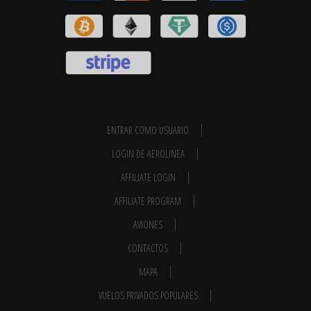
ENTRAR COMO USUARIO
LOGIN DE AEROLINEA
AFFILIATE LOGIN
AFFILIATE PROGRAM
AVIONES
CONTACTOS
MAPA
VUELOS PRIVADOS POPULARES