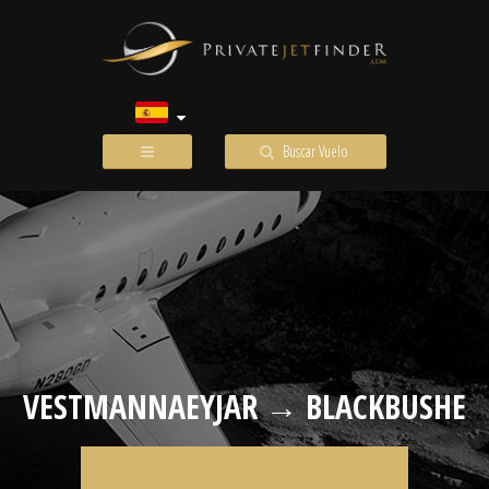
Buscar Vuelo
VESTMANNAEYJAR → BLACKBUSHE