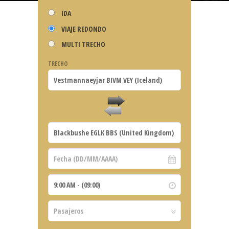
IDA
VIAJE REDONDO
MULTI TRECHO
TRECHO