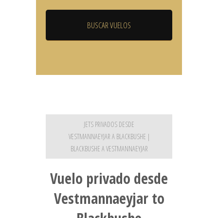
JETS PRIVADOS DESDE
VESTMANNAEYJAR A BLACKBUSHE |
BLACKBUSHE A VESTMANNAEYJAR
Vuelo privado desde
Vestmannaeyjar to