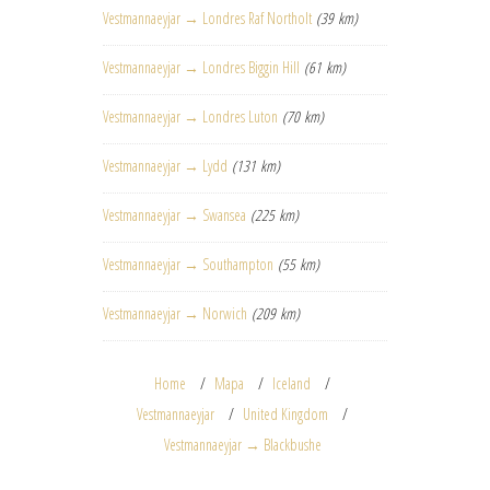
Vestmannaeyjar → Londres Raf Northolt
(39 km)
Vestmannaeyjar → Londres Biggin Hill
(61 km)
Vestmannaeyjar → Londres Luton
(70 km)
Vestmannaeyjar → Lydd
(131 km)
Vestmannaeyjar → Swansea
(225 km)
Vestmannaeyjar → Southampton
(55 km)
Vestmannaeyjar → Norwich
(209 km)
Home
Mapa
Iceland
Vestmannaeyjar
United Kingdom
Vestmannaeyjar → Blackbushe