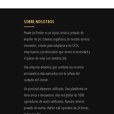
SOBRE NOSOTROS
Private Jet Finder es un lujoso servicio privado de
alquiler de jet. Estamos orgullosos de nuestro servicio
innovador, creado para adaptarse a los CEOs,
empresarios y profesionales que tienen la necesidad y
el placer de volar con nuestros Jets.
Una empresa dinámica que combina los recursos
aeronáuticos más avanzados con la cultura del
cuidado del cliente.
Un personal altamente calificado. Una plataforma en
línea única e innovadora. Una red global de 1000
operadores de vuelo calificados. Nuestro servicio
privado de vuelos chárter está operativo las 24 horas,