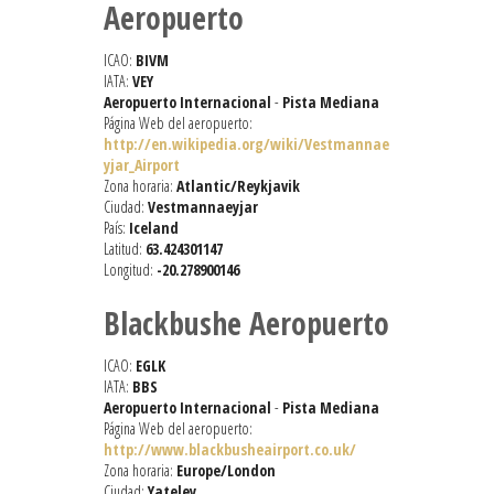
Aeropuerto
ICAO:
BIVM
IATA:
VEY
Aeropuerto Internacional
-
Pista Mediana
Página Web del aeropuerto:
http://en.wikipedia.org/wiki/Vestmannae
yjar_Airport
Zona horaria:
Atlantic/Reykjavik
Ciudad:
Vestmannaeyjar
País:
Iceland
Latitud:
63.424301147
Longitud:
-20.278900146
Blackbushe Aeropuerto
ICAO:
EGLK
IATA:
BBS
Aeropuerto Internacional
-
Pista Mediana
Página Web del aeropuerto:
http://www.blackbusheairport.co.uk/
Zona horaria:
Europe/London
Ciudad:
Yateley