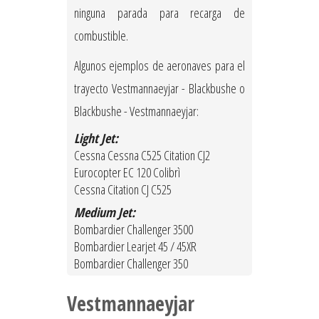
ninguna parada para recarga de
combustible.
Algunos ejemplos de aeronaves para el
trayecto Vestmannaeyjar - Blackbushe o
Blackbushe - Vestmannaeyjar:
Light Jet:
Cessna Cessna C525 Citation CJ2
Eurocopter EC 120 Colibrì
Cessna Citation CJ C525
Medium Jet:
Bombardier Challenger 3500
Bombardier Learjet 45 / 45XR
Bombardier Challenger 350
Vestmannaeyjar