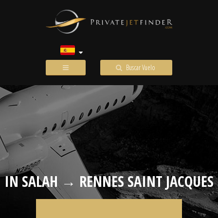
Buscar Vuelo
IN SALAH → RENNES SAINT JACQUES