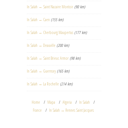
In Salah → Saint Nazaire Montoir
(90 km)
In Salah → Caen
(155 km)
In Salah → Cherbourg Maupertus
(177 km)
In Salah → Deauville
(200 km)
In Salah → Saint Brieuc Armor
(98 km)
In Salah → Guernsey
(165 km)
In Salah → La Rochelle
(214 km)
Home
Mapa
Algeria
In Salah
France
In Salah → Rennes Saint Jacques