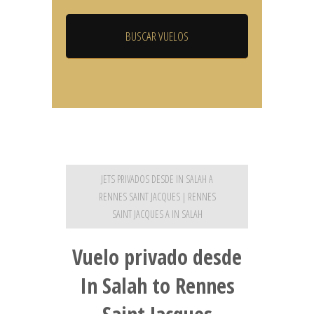
JETS PRIVADOS DESDE IN SALAH A
RENNES SAINT JACQUES | RENNES
SAINT JACQUES A IN SALAH
Vuelo privado desde
In Salah to Rennes