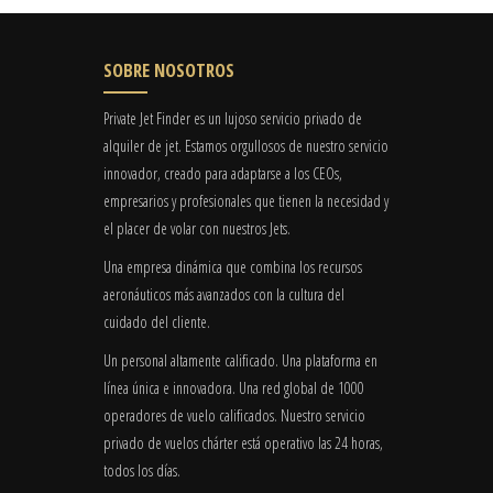
SOBRE NOSOTROS
Private Jet Finder es un lujoso servicio privado de
alquiler de jet. Estamos orgullosos de nuestro servicio
innovador, creado para adaptarse a los CEOs,
empresarios y profesionales que tienen la necesidad y
el placer de volar con nuestros Jets.
Una empresa dinámica que combina los recursos
aeronáuticos más avanzados con la cultura del
cuidado del cliente.
Un personal altamente calificado. Una plataforma en
línea única e innovadora. Una red global de 1000
operadores de vuelo calificados. Nuestro servicio
privado de vuelos chárter está operativo las 24 horas,
todos los días.