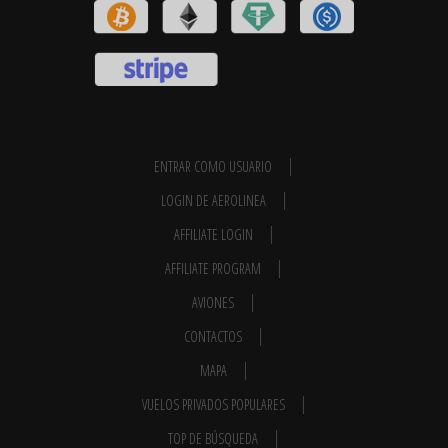
ENTRAR COMO USUARIO
LOGIN DE AEROLINEA
AFFILIATE LOGIN
AFFILIATE PROGRAM
AVIONES
CONTACTOS
MAPA
VUELOS PRIVADOS POPULARES
TOP DE BÚSQUEDA