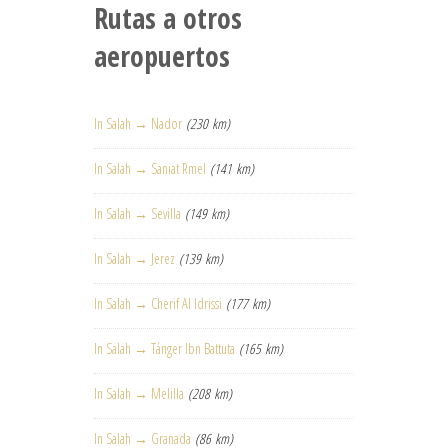
Rutas a otros
aeropuertos
In Salah → Nador
(230 km)
In Salah → Saniat Rmel
(141 km)
In Salah → Sevilla
(149 km)
In Salah → Jerez
(139 km)
In Salah → Cherif Al Idrissi
(177 km)
In Salah → Tánger Ibn Battuta
(165 km)
In Salah → Melilla
(208 km)
In Salah → Granada
(86 km)