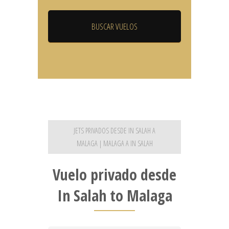
JETS PRIVADOS DESDE IN SALAH A
MALAGA | MALAGA A IN SALAH
Vuelo privado desde
In Salah to Malaga