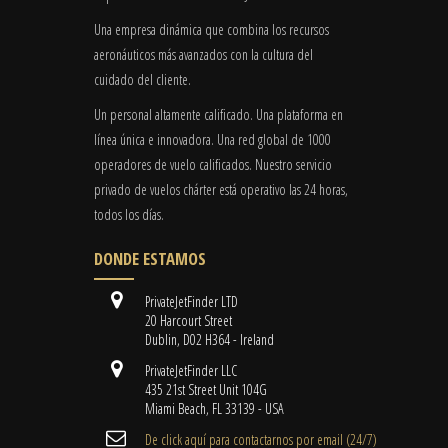
Una empresa dinámica que combina los recursos
aeronáuticos más avanzados con la cultura del
cuidado del cliente.
Un personal altamente calificado. Una plataforma en
línea única e innovadora. Una red global de 1000
operadores de vuelo calificados. Nuestro servicio
privado de vuelos chárter está operativo las 24 horas,
todos los días.
DONDE ESTAMOS
PrivateJetFinder LTD
20 Harcourt Street
Dublin, D02 H364 - Ireland
PrivateJetFinder LLC
435 21st Street Unit 104G
Miami Beach, FL 33139 - USA
De click aquí para contactarnos por email ​(24/7)