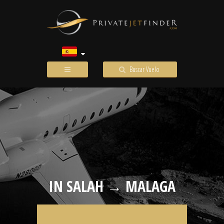
Buscar Vuelo
IN SALAH → MALAGA