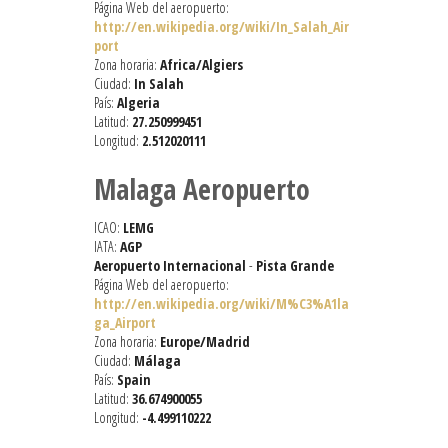
Página Web del aeropuerto:
http://en.wikipedia.org/wiki/In_Salah_Air
port
Zona horaria:
Africa/Algiers
Ciudad:
In Salah
País:
Algeria
Latitud:
27.250999451
Longitud:
2.512020111
Malaga Aeropuerto
ICAO:
LEMG
IATA:
AGP
Aeropuerto Internacional
-
Pista Grande
Página Web del aeropuerto:
http://en.wikipedia.org/wiki/M%C3%A1la
ga_Airport
Zona horaria:
Europe/Madrid
Ciudad:
Málaga
País:
Spain
Latitud:
36.674900055
Longitud:
-4.499110222