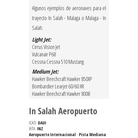
Algunos ejemplos de aeronaves para el
trayecto In Salah - Malaga o Malaga - In
Salah:
Light Jet:
Cirrus Vision Jet
Vulcanair P68
Cessna Cessna 510 Mustang
Medium Jet:
Hawker Beechcraft Hawker 850XP
Bombardier Learjet 60/60 XR
Hawker Beechcraft Hawker 800B
In Salah Aeropuerto
ICAO:
DAUI
IATA:
INZ
Aeropuerto Internacional
-
Pista Mediana