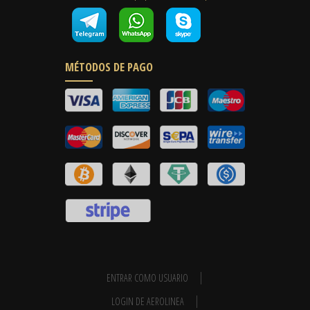
MÉTODOS DE PAGO
ENTRAR COMO USUARIO
LOGIN DE AEROLINEA