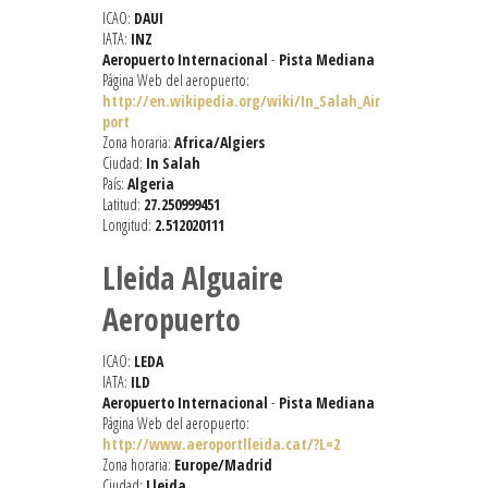
ICAO:
DAUI
IATA:
INZ
Aeropuerto Internacional
-
Pista Mediana
Página Web del aeropuerto:
http://en.wikipedia.org/wiki/In_Salah_Air
port
Zona horaria:
Africa/Algiers
Ciudad:
In Salah
País:
Algeria
Latitud:
27.250999451
Longitud:
2.512020111
Lleida Alguaire
Aeropuerto
ICAO:
LEDA
IATA:
ILD
Aeropuerto Internacional
-
Pista Mediana
Página Web del aeropuerto:
http://www.aeroportlleida.cat/?L=2
Zona horaria:
Europe/Madrid
Ciudad:
Lleida