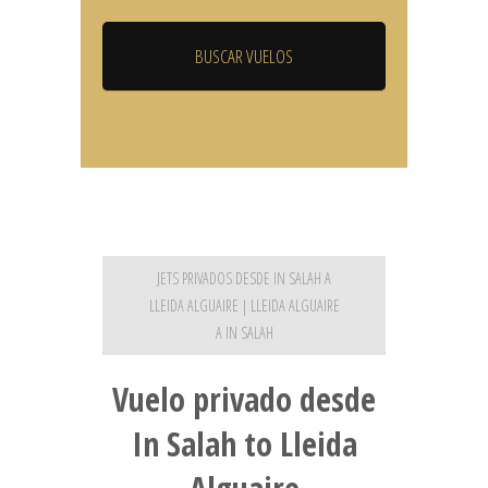
JETS PRIVADOS DESDE IN SALAH A
LLEIDA ALGUAIRE | LLEIDA ALGUAIRE
A IN SALAH
Vuelo privado desde
In Salah to Lleida