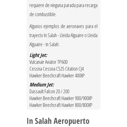
requiere de ninguna parada para recarga
de combustible.
Algunos ejemplos de aeronaves para el
trayecto In Salah - Lleida Alguaire o Lleida
Alguaire - In Salah:
Light Jet:
Vulcanair Aviator TP600
Cessna Cessna C525 Citation CJ4
Hawker Beechcraft Hawker 400XP
Medium Jet:
Dassault Falcon 20 / 200
Hawker Beechcraft Hawker 900/900XP
Hawker Beechcraft Hawker 800/800XP
In Salah Aeropuerto