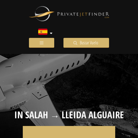
Buscar Vuelo
IN SALAH → LLEIDA ALGUAIRE