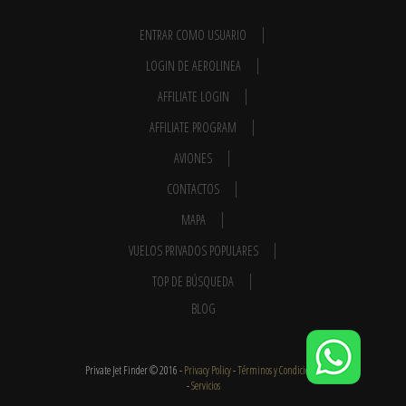
ENTRAR COMO USUARIO
LOGIN DE AEROLINEA
AFFILIATE LOGIN
AFFILIATE PROGRAM
AVIONES
CONTACTOS
MAPA
VUELOS PRIVADOS POPULARES
TOP DE BÚSQUEDA
BLOG
Private Jet Finder © 2016 -
Privacy Policy
-
Términos y Condiciones
-
Servicios