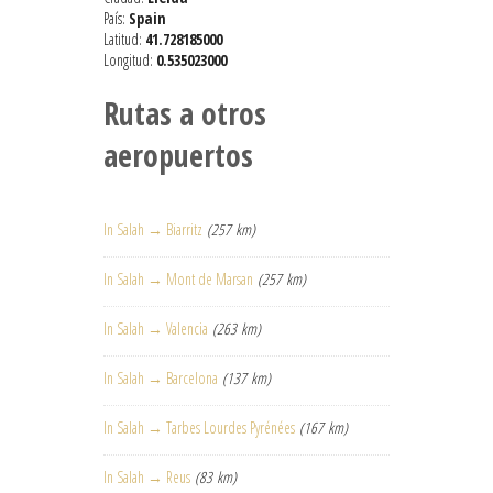
País:
Spain
Latitud:
41.728185000
Longitud:
0.535023000
Rutas a otros
aeropuertos
In Salah → Biarritz
(257 km)
In Salah → Mont de Marsan
(257 km)
In Salah → Valencia
(263 km)
In Salah → Barcelona
(137 km)
In Salah → Tarbes Lourdes Pyrénées
(167 km)
In Salah → Reus
(83 km)