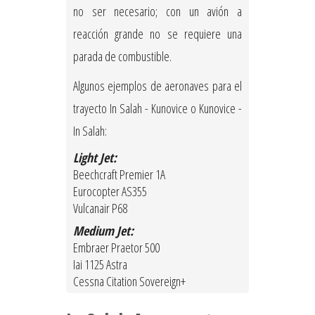
no ser necesario; con un avión a
reacción grande no se requiere una
parada de combustible.
Algunos ejemplos de aeronaves para el
trayecto In Salah - Kunovice o Kunovice -
In Salah:
Light Jet:
Beechcraft Premier 1A
Eurocopter AS355
Vulcanair P68
Medium Jet:
Embraer Praetor 500
Iai 1125 Astra
Cessna Citation Sovereign+