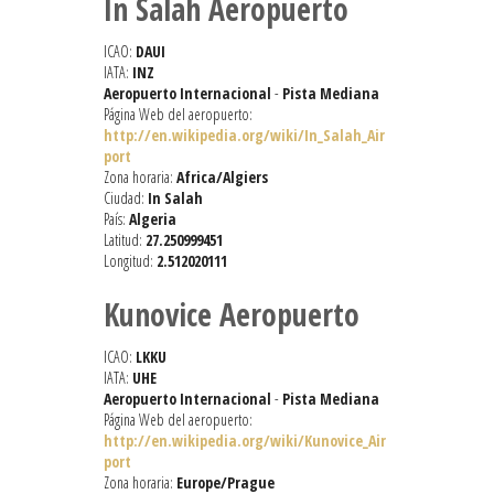
In Salah Aeropuerto
ICAO:
DAUI
IATA:
INZ
Aeropuerto Internacional
-
Pista Mediana
Página Web del aeropuerto:
http://en.wikipedia.org/wiki/In_Salah_Air
port
Zona horaria:
Africa/Algiers
Ciudad:
In Salah
País:
Algeria
Latitud:
27.250999451
Longitud:
2.512020111
Kunovice Aeropuerto
ICAO:
LKKU
IATA:
UHE
Aeropuerto Internacional
-
Pista Mediana
Página Web del aeropuerto:
http://en.wikipedia.org/wiki/Kunovice_Air
port
Zona horaria:
Europe/Prague