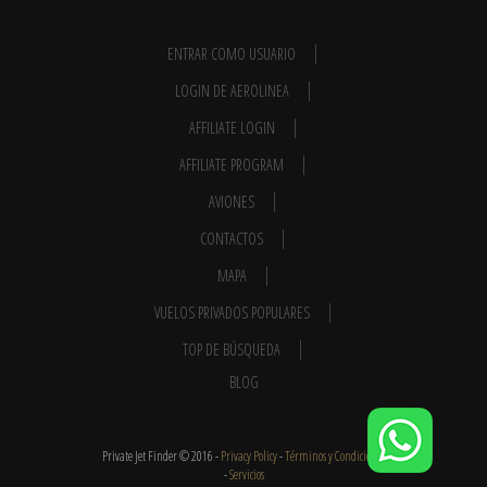
ENTRAR COMO USUARIO
LOGIN DE AEROLINEA
AFFILIATE LOGIN
AFFILIATE PROGRAM
AVIONES
CONTACTOS
MAPA
VUELOS PRIVADOS POPULARES
TOP DE BÚSQUEDA
BLOG
Private Jet Finder © 2016 -
Privacy Policy
-
Términos y Condiciones
-
Servicios