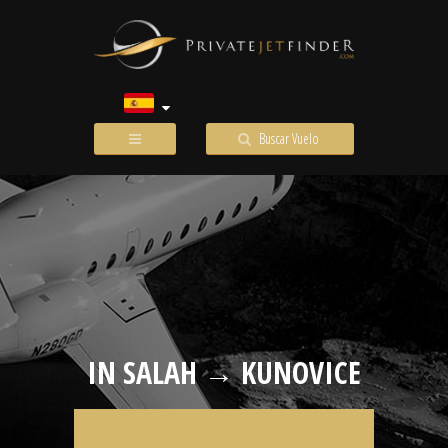
Buscar Vuelo
IN SALAH → KUNOVICE