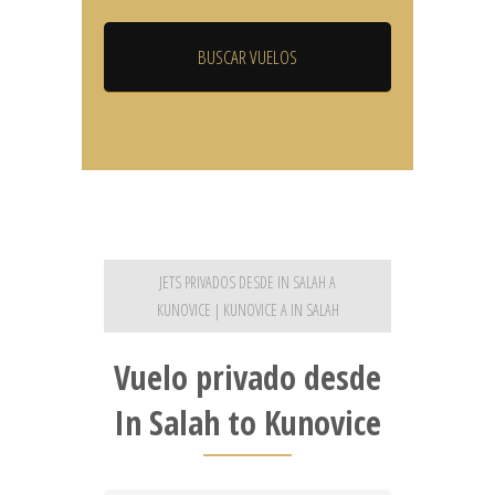
JETS PRIVADOS DESDE IN SALAH A
KUNOVICE | KUNOVICE A IN SALAH
Vuelo privado desde
In Salah to Kunovice