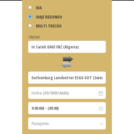
IDA
VIAJE REDONDO
MULTI TRECHO
TRECHO