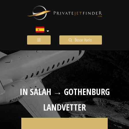
Buscar Vuelo
IN SALAH → GOTHENBURG
LANDVETTER