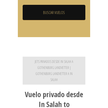
JETS PRIVADOS DESDE IN SALAH A
GOTHENBURG LANDVETTER |
GOTHENBURG LANDVETTER A IN
SALAH
Vuelo privado desde
In Salah to