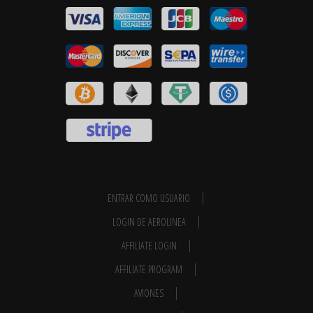
ENTRAR COMO USUARIO
LOGIN DE AEROLINEA
AFFILIATE LOGIN
AFFILIATE PROGRAM
AVIONES