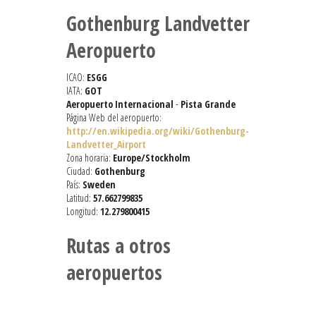
Gothenburg Landvetter
Aeropuerto
ICAO:
ESGG
IATA:
GOT
Aeropuerto Internacional
-
Pista Grande
Página Web del aeropuerto:
http://en.wikipedia.org/wiki/Gothenburg-
Landvetter_Airport
Zona horaria:
Europe/Stockholm
Ciudad:
Gothenburg
País:
Sweden
Latitud:
57.662799835
Longitud:
12.279800415
Rutas a otros
aeropuertos