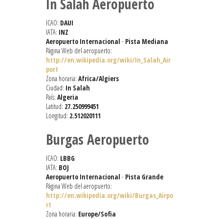
In Salah Aeropuerto
ICAO:
DAUI
IATA:
INZ
Aeropuerto Internacional
-
Pista Mediana
Página Web del aeropuerto:
http://en.wikipedia.org/wiki/In_Salah_Air
port
Zona horaria:
Africa/Algiers
Ciudad:
In Salah
País:
Algeria
Latitud:
27.250999451
Longitud:
2.512020111
Burgas Aeropuerto
ICAO:
LBBG
IATA:
BOJ
Aeropuerto Internacional
-
Pista Grande
Página Web del aeropuerto:
http://en.wikipedia.org/wiki/Burgas_Airpo
rt
Zona horaria:
Europe/Sofia