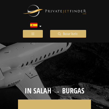
Buscar Vuelo
IN SALAH → BURGAS