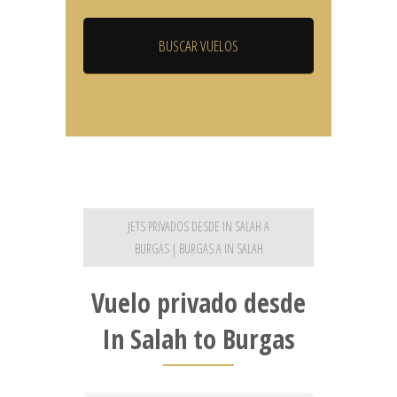
JETS PRIVADOS DESDE IN SALAH A
BURGAS | BURGAS A IN SALAH
Vuelo privado desde
In Salah to Burgas