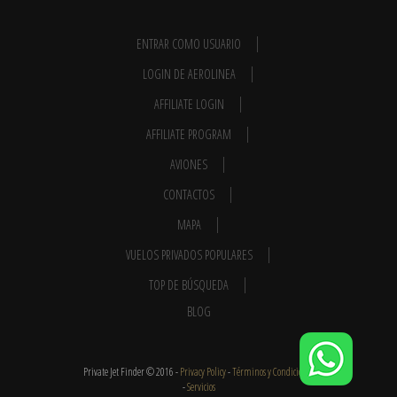
ENTRAR COMO USUARIO
LOGIN DE AEROLINEA
AFFILIATE LOGIN
AFFILIATE PROGRAM
AVIONES
CONTACTOS
MAPA
VUELOS PRIVADOS POPULARES
TOP DE BÚSQUEDA
BLOG
Private Jet Finder © 2016 -
Privacy Policy
-
Términos y Condiciones
-
Servicios