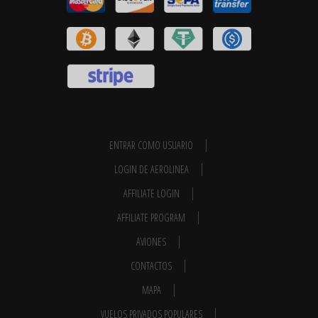
ENTRAR COMO USUARIO
LOGIN DE AEROLINEA
AFFILIATE LOGIN
AFFILIATE PROGRAM
AVIONES
CONTACTOS
MAPA
VUELOS PRIVADOS POPULARES