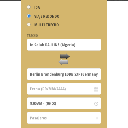
IDA
VIAJE REDONDO
MULTI TRECHO
TRECHO