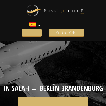
Buscar Vuelo
IN SALAH → BERLÍN BRANDENBURG