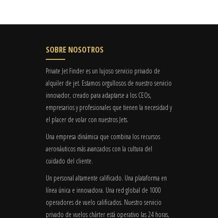
SOBRE NOSOTROS
Private Jet Finder es un lujoso servicio privado de
alquiler de jet. Estamos orgullosos de nuestro servicio
innovador, creado para adaptarse a los CEOs,
empresarios y profesionales que tienen la necesidad y
el placer de volar con nuestros Jets.
Una empresa dinámica que combina los recursos
aeronáuticos más avanzados con la cultura del
cuidado del cliente.
Un personal altamente calificado. Una plataforma en
línea única e innovadora. Una red global de 1000
operadores de vuelo calificados. Nuestro servicio
privado de vuelos chárter está operativo las 24 horas,