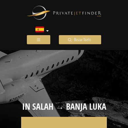
Buscar Vuelo
IN SALAH → BANJA LUKA