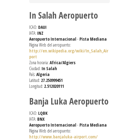
In Salah Aeropuerto
ICAO:
DAUI
IATA:
INZ
Aeropuerto Internacional
-
Pista Mediana
Página Web del aeropuerto:
http://en.wikipedia.org/wiki/In_Salah_Air
port
Zona horaria:
Africa/Algiers
Ciudad:
In Salah
País:
Algeria
Latitud:
27.250999451
Longitud:
2.512020111
Banja Luka Aeropuerto
ICAO:
LQBK
IATA:
BNX
Aeropuerto Internacional
-
Pista Mediana
Página Web del aeropuerto:
http://www.banjaluka-airport.com/