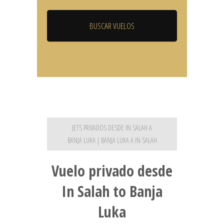
JETS PRIVADOS DESDE IN SALAH A
BANJA LUKA | BANJA LUKA A IN SALAH
Vuelo privado desde
In Salah to Banja
Luka