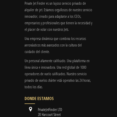
Private Jet Finder es un lujoso servicio privado de
alquiler de jet. Estamos orgullosos de nuestro servicio
innovador, creado para adaptarse a los CEOs,
empresarios y profesionales que tienen la necesidad y
el placer de volar con nuestros Jets.
Una empresa dinámica que combina los recursos
aeronáuticos más avanzados con la cultura del
cuidado del cliente.
Un personal altamente calificado. Una plataforma en
línea única e innovadora. Una red global de 1000
operadores de vuelo calificados. Nuestro servicio
privado de vuelos chárter está operativo las 24 horas,
todos los días.
DONDE ESTAMOS
PrivateJetFinder LTD
20 Harcourt Street