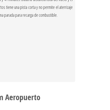
s tiene una pista corta y no permite el aterrizaje
guna parada para recarga de combustible.
m Aeropuerto