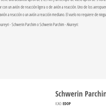
on un avión de reacción ligera o de avión a reacción. Uno de los aeropuerto
 avión a reacción o un avión a reacción mediano. El vuelo no requiere de nin
ureyri - Schwerin Parchim o Schwerin Parchim - Akureyri:
Schwerin Parchi
ICAO:
EDOP