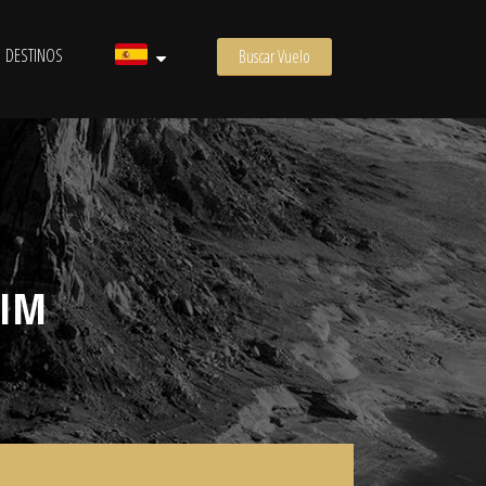
DESTINOS
Buscar Vuelo
HIM