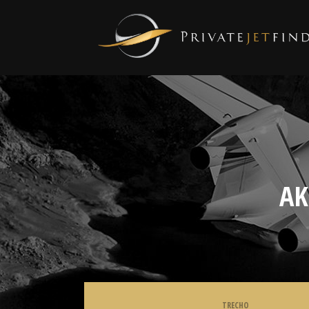
AK
TRECHO