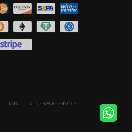
MAPA
VUELOS PRIVADOS POPULARES