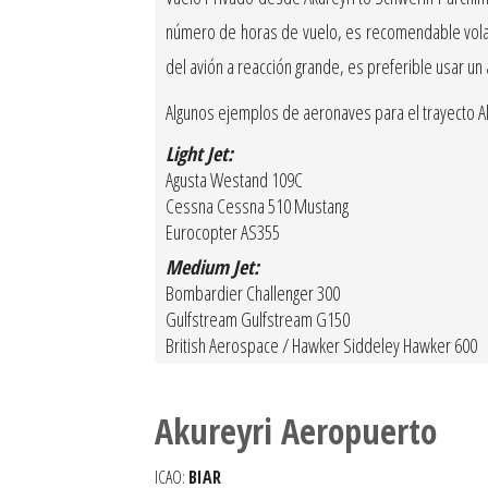
número de horas de vuelo, es recomendable volar c
del avión a reacción grande, es preferible usar un
Algunos ejemplos de aeronaves para el trayecto Ak
Light Jet:
Agusta Westand 109C
Cessna Cessna 510 Mustang
Eurocopter AS355
Medium Jet:
Bombardier Challenger 300
Gulfstream Gulfstream G150
British Aerospace / Hawker Siddeley Hawker 600
Akureyri Aeropuerto
ICAO:
BIAR