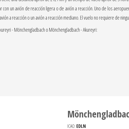
on un avión de reacción ligera o de avión a reacción. Uno de los aeropuerto
 avión a reacción o un avión a reacción mediano. El vuelo no requiere de nin
kureyri - Mönchengladbach o Mönchengladbach - Akureyri:
Mönchengladbac
ICAO:
EDLN