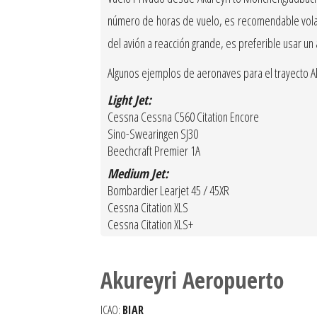
número de horas de vuelo, es recomendable volar c
del avión a reacción grande, es preferible usar un
Algunos ejemplos de aeronaves para el trayecto A
Light Jet:
Cessna Cessna C560 Citation Encore
Sino-Swearingen SJ30
Beechcraft Premier 1A
Medium Jet:
Bombardier Learjet 45 / 45XR
Cessna Citation XLS
Cessna Citation XLS+
Akureyri Aeropuerto
ICAO:
BIAR