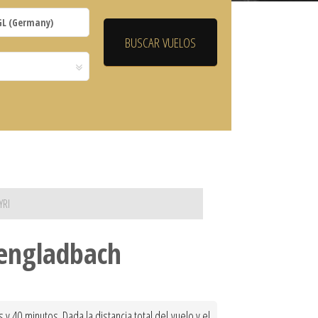
YRI
hengladbach
40 minutos. Dada la distancia total del vuelo y el