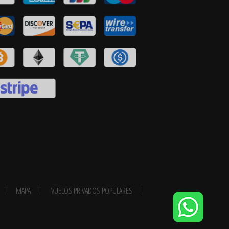
MAPA
VUELOS PRIVADOS POPULARES