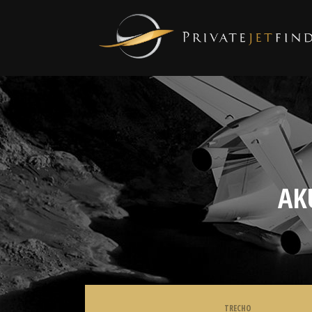
AK
TRECHO