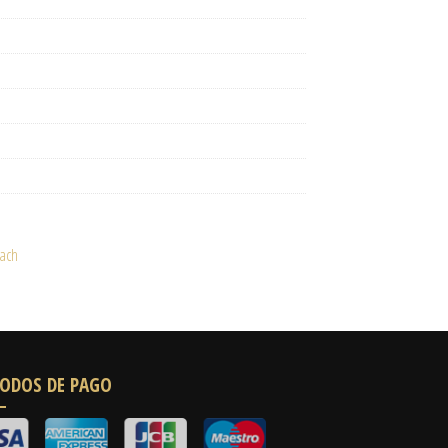
ach
ODOS DE PAGO