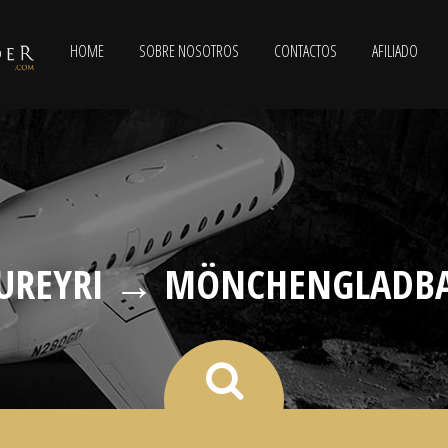
HOME
SOBRE NOSOTROS
CONTACTOS
AFILIADO
UREYRI → MÖNCHENGLADB