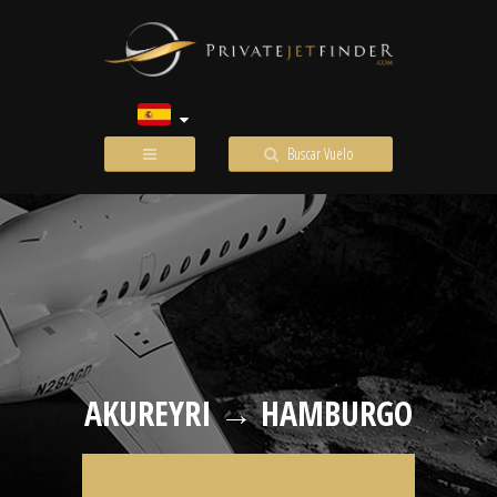
Buscar Vuelo
AKUREYRI → HAMBURGO