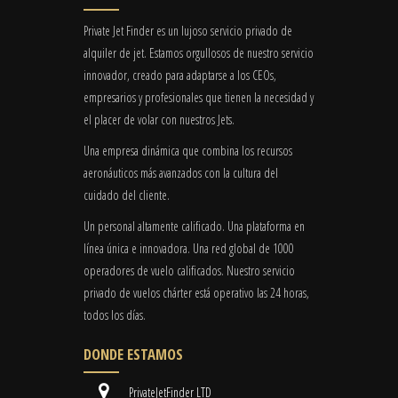
Private Jet Finder es un lujoso servicio privado de
alquiler de jet. Estamos orgullosos de nuestro servicio
innovador, creado para adaptarse a los CEOs,
empresarios y profesionales que tienen la necesidad y
el placer de volar con nuestros Jets.
Una empresa dinámica que combina los recursos
aeronáuticos más avanzados con la cultura del
cuidado del cliente.
Un personal altamente calificado. Una plataforma en
línea única e innovadora. Una red global de 1000
operadores de vuelo calificados. Nuestro servicio
privado de vuelos chárter está operativo las 24 horas,
todos los días.
DONDE ESTAMOS
PrivateJetFinder LTD