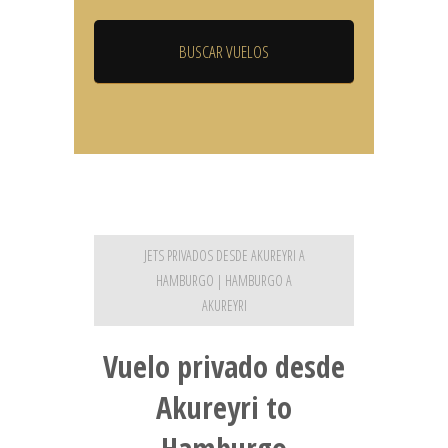
JETS PRIVADOS DESDE AKUREYRI A
HAMBURGO | HAMBURGO A
AKUREYRI
Vuelo privado desde
Akureyri to