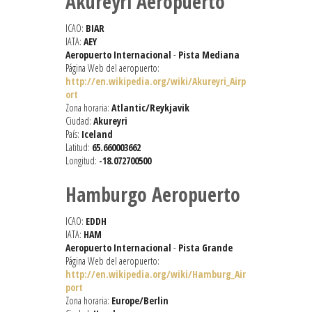
Akureyri Aeropuerto
ICAO:
BIAR
IATA:
AEY
Aeropuerto Internacional
-
Pista Mediana
Página Web del aeropuerto:
http://en.wikipedia.org/wiki/Akureyri_Airp
ort
Zona horaria:
Atlantic/Reykjavik
Ciudad:
Akureyri
País:
Iceland
Latitud:
65.660003662
Longitud:
-18.072700500
Hamburgo Aeropuerto
ICAO:
EDDH
IATA:
HAM
Aeropuerto Internacional
-
Pista Grande
Página Web del aeropuerto:
http://en.wikipedia.org/wiki/Hamburg_Air
port
Zona horaria:
Europe/Berlin