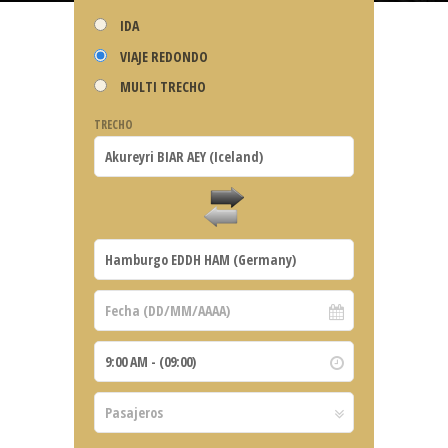
IDA
VIAJE REDONDO
MULTI TRECHO
TRECHO