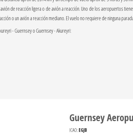
ión de reacción ligera o de avión a reacción. Uno de los aeropuertos tiene u
eacción o un avión a reacción mediano. El vuelo no requiere de ninguna para
ureyri - Guernsey o Guernsey - Akureyri:
Guernsey Aeropu
ICAO:
EGJB