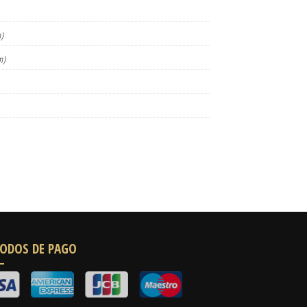
)
m)
ODOS DE PAGO