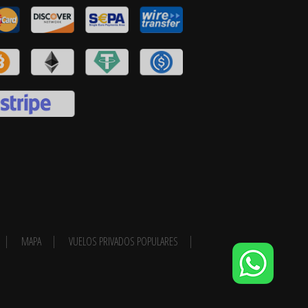
MAPA
VUELOS PRIVADOS POPULARES