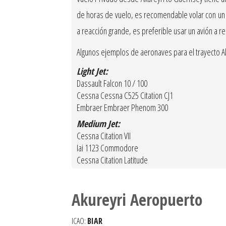
de horas de vuelo, es recomendable volar con un av
a reacción grande, es preferible usar un avión a r
Algunos ejemplos de aeronaves para el trayecto Ak
Light Jet:
Dassault Falcon 10 / 100
Cessna Cessna C525 Citation CJ1
Embraer Embraer Phenom 300
Medium Jet:
Cessna Citation VII
Iai 1123 Commodore
Cessna Citation Latitude
Akureyri Aeropuerto
ICAO:
BIAR