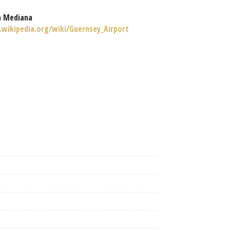
a Mediana
.wikipedia.org/wiki/Guernsey_Airport