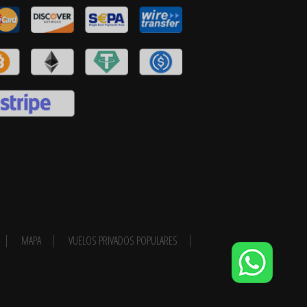
MAPA
VUELOS PRIVADOS POPULARES