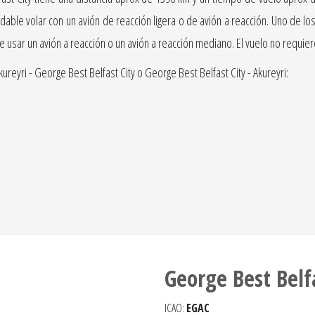
ble volar con un avión de reacción ligera o de avión a reacción. Uno de los
ble usar un avión a reacción o un avión a reacción mediano. El vuelo no requi
reyri - George Best Belfast City o George Best Belfast City - Akureyri:
George Best Belf
ICAO:
EGAC