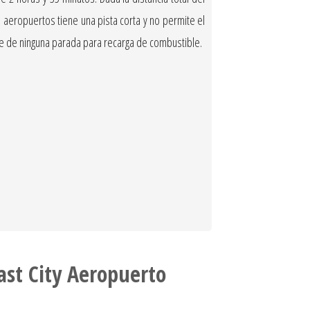
 aeropuertos tiene una pista corta y no permite el
ere de ninguna parada para recarga de combustible.
ast City Aeropuerto