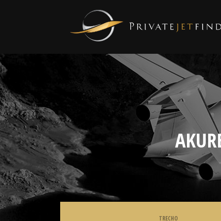
AKURE
TRECHO