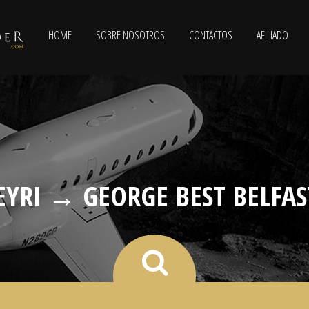
HOME
SOBRE NOSOTROS
CONTACTOS
AFILIADO
YRI → GEORGE BEST BELFAS