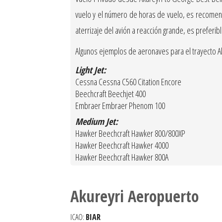
vuelo y el número de horas de vuelo, es recomenda
aterrizaje del avión a reacción grande, es preferi
Algunos ejemplos de aeronaves para el trayecto Aku
Light Jet:
Cessna Cessna C560 Citation Encore
Beechcraft Beechjet 400
Embraer Embraer Phenom 100
Medium Jet:
Hawker Beechcraft Hawker 800/800XP
Hawker Beechcraft Hawker 4000
Hawker Beechcraft Hawker 800A
Akureyri Aeropuerto
ICAO:
BIAR