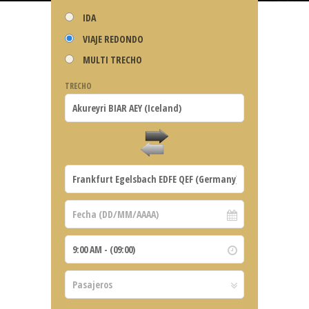
IDA
VIAJE REDONDO
MULTI TRECHO
TRECHO