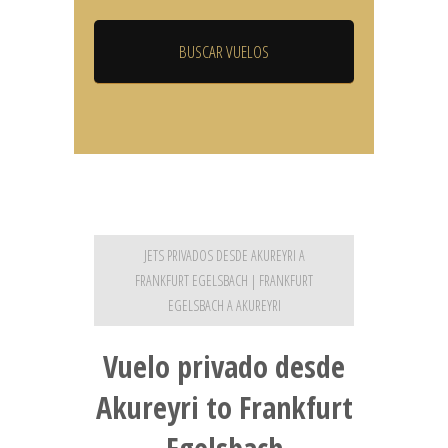
JETS PRIVADOS DESDE AKUREYRI A
FRANKFURT EGELSBACH | FRANKFURT
EGELSBACH A AKUREYRI
Vuelo privado desde
Akureyri to Frankfurt