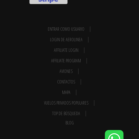
ENTRAR COMO USUARIO
LOGIN DE AEROLINEA
AFFILIATE LOGIN
AFFILIATE PROGRAM
AVIONES
CONTACTOS
MAPA
VUELOS PRIVADOS POPULARES
TOP DE BÚSQUEDA
BLOG