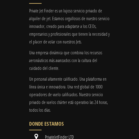
Private Jet Finder es un lujoso servicio privado de
alquiler de jet. Estamos orgullosos de nuestro servicio
innovador, creado para adaptarse a los CEOs,
empresarios y profesionales que tienen la necesidad y
el placer de volar con nuestros Jets.
Una empresa dinámica que combina los recursos
aeronáuticos más avanzados con la cultura del
cuidado del cliente.
Un personal altamente calificado. Una plataforma en
línea única e innovadora. Una red global de 1000
operadores de vuelo calificados. Nuestro servicio
privado de vuelos chárter está operativo las 24 horas,
todos los días.
DONDE ESTAMOS
PrivateJetFinder LTD