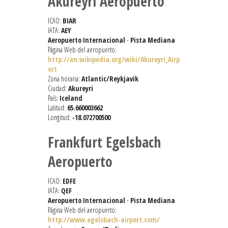
Akureyri Aeropuerto
ICAO:
BIAR
IATA:
AEY
Aeropuerto Internacional
-
Pista Mediana
Página Web del aeropuerto:
http://en.wikipedia.org/wiki/Akureyri_Airp
ort
Zona horaria:
Atlantic/Reykjavik
Ciudad:
Akureyri
País:
Iceland
Latitud:
65.660003662
Longitud:
-18.072700500
Frankfurt Egelsbach
Aeropuerto
ICAO:
EDFE
IATA:
QEF
Aeropuerto Internacional
-
Pista Mediana
Página Web del aeropuerto:
http://www.egelsbach-airport.com/