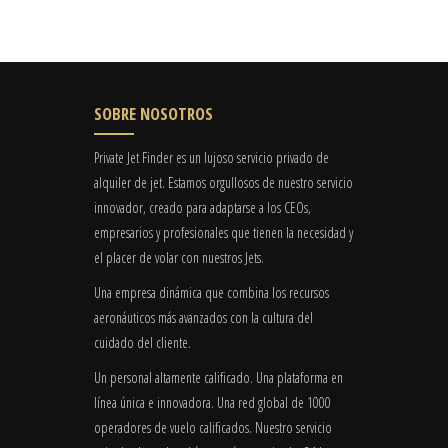
SOBRE NOSOTROS
Private Jet Finder es un lujoso servicio privado de
alquiler de jet. Estamos orgullosos de nuestro servicio
innovador, creado para adaptarse a los CEOs,
empresarios y profesionales que tienen la necesidad y
el placer de volar con nuestros Jets.
Una empresa dinámica que combina los recursos
aeronáuticos más avanzados con la cultura del
cuidado del cliente.
Un personal altamente calificado. Una plataforma en
línea única e innovadora. Una red global de 1000
operadores de vuelo calificados. Nuestro servicio